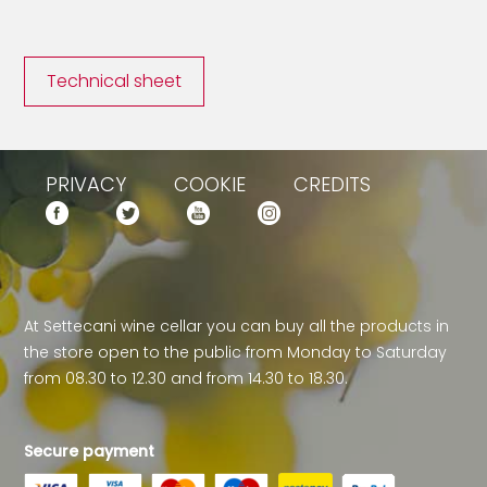
Technical sheet
PRIVACY
COOKIE
CREDITS
At Settecani wine cellar you can buy all the products in
the store open to the public from Monday to Saturday
from 08.30 to 12.30 and from 14.30 to 18.30.
Secure payment