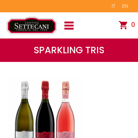
IT
EN
0
SPARKLING TRIS