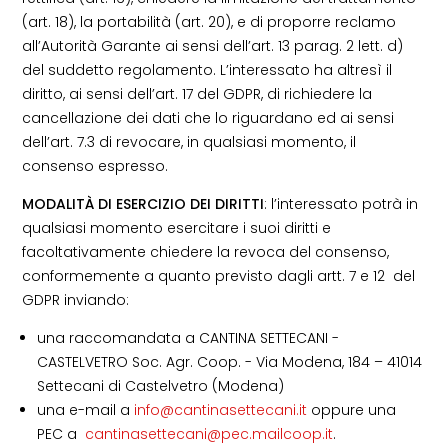
(art. 18), la portabilità (art. 20), e di proporre reclamo
all’Autorità Garante ai sensi dell’art. 13 parag. 2 lett. d)
del suddetto regolamento. L’interessato ha altresì il
diritto, ai sensi dell’art. 17 del GDPR, di richiedere la
cancellazione dei dati che lo riguardano ed ai sensi
dell’art. 7.3 di revocare, in qualsiasi momento, il
consenso espresso.
MODALITÀ DI ESERCIZIO DEI DIRITTI
: l’interessato potrà in
qualsiasi momento esercitare i suoi diritti e
facoltativamente chiedere la revoca del consenso,
conformemente a quanto previsto dagli artt. 7 e 12 del
GDPR inviando:
una raccomandata a CANTINA SETTECANI -
CASTELVETRO Soc. Agr. Coop. - Via Modena, 184 – 41014
Settecani di Castelvetro (Modena)
una e-mail a
info@cantinasettecani.it
oppure una
PEC a
cantinasettecani@pec.mailcoop.it
.