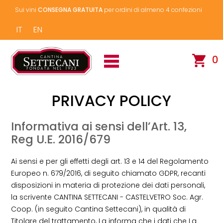
Sui vini
CONSEGNA GRATUITA
per ordini di almeno 4 confezioni
IT
EN
0
PRIVACY POLICY
Informativa ai sensi dell’Art. 13,
Reg U.E. 2016/679
Ai sensi e per gli effetti degli art. 13 e 14 del Regolamento
Europeo n. 679/2016, di seguito chiamato GDPR, recanti
disposizioni in materia di protezione dei dati personali,
la scrivente CANTINA SETTECANI - CASTELVETRO Soc. Agr.
Coop. (in seguito Cantina Settecani), in qualità di
Titolare del trattamento, La informa che i dati che La