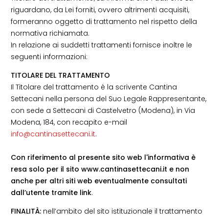
riguardano, da Lei forniti, ovvero altrimenti acquisiti,
formeranno oggetto di trattamento nel rispetto della
normativa richiamata.
In relazione ai suddetti trattamenti fornisce inoltre le
seguenti informazioni:
TITOLARE DEL TRATTAMENTO
Il Titolare del trattamento è la scrivente Cantina
Settecani nella persona del Suo Legale Rappresentante,
con sede a Settecani di Castelvetro (Modena), in Via
Modena, 184, con recapito e-mail
info@cantinasettecani.it
.
Con riferimento al presente sito web l'informativa è
resa solo per il sito www.cantinasettecani.it e non
anche per altri siti web eventualmente consultati
dall’utente tramite link
.
FINALITÀ:
nell’ambito del sito istituzionale il trattamento