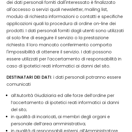
dei dati personali forniti dall'interessato è finalizzato
all'accesso a servizi quali newsletter, mailing list,
modulo di richiesta informazioni o contatti e specifiche
applicazioni quali la procedura di ordine on-line dei
prodotti
.
I dati personali forniti dagli utenti sono utilizzati
al solo fine di eseguire il servizio o la prestazione
richiesta. Il loro mancato conferimento comporta
l'impossibilità di ottenere il servizio. I dati possono
essere utilizzati per l’accertamento di responsabilità in
caso di ipotetici reati informatici ai danni del sito.
DESTINATARI DEI DATI
: i dati personali potranno essere
comunicati
all’Autorità Giudiziaria ed alle forze dell’ordine per
l’accertamento di ipotetici reati informatici ai danni
del sito;
in qualità di incaricati, ai membri degli organi e
personale dell’area amministrativa;
in qualità di responsabili esterni, all’Amministratore