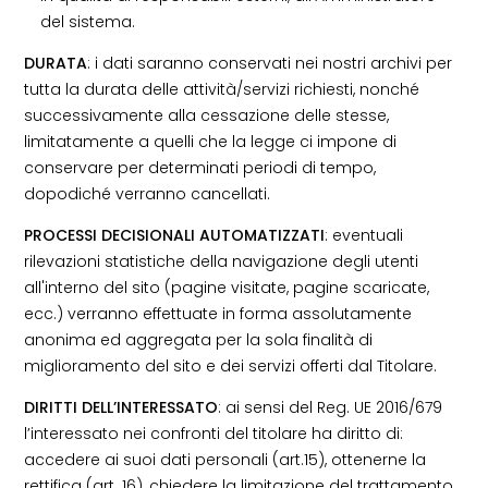
del sistema.
DURATA
: i dati saranno conservati nei nostri archivi per
tutta la durata delle attività/servizi richiesti, nonché
successivamente alla cessazione delle stesse,
limitatamente a quelli che la legge ci impone di
conservare per determinati periodi di tempo,
dopodiché verranno cancellati.
PROCESSI DECISIONALI AUTOMATIZZATI
: eventuali
rilevazioni statistiche della navigazione degli utenti
all'interno del sito (pagine visitate, pagine scaricate,
ecc.) verranno effettuate in forma assolutamente
anonima ed aggregata per la sola finalità di
miglioramento del sito e dei servizi offerti dal Titolare.
DIRITTI DELL’INTERESSATO
: ai sensi del Reg. UE 2016/679
l’interessato nei confronti del titolare ha diritto di:
accedere ai suoi dati personali (art.15), ottenerne la
rettifica (art. 16), chiedere la limitazione del trattamento