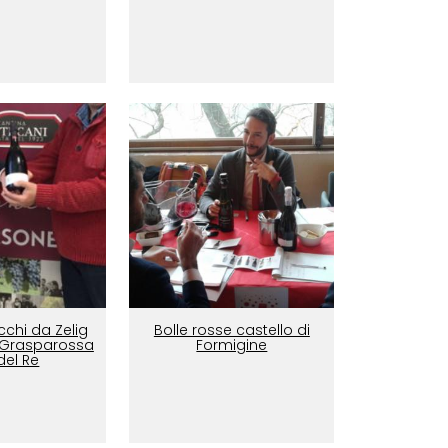
occhi da Zelig
Bolle rosse castello di
o Grasparossa
Formigine
 del Re