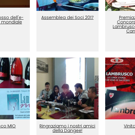
sso dell'e-
Assemblea dei Soci 2017
Premia
 mondiale
Concors
Lambrusco
Can
sco MIO
Ringraziamo i nostri amici
Vinit
della Dangee!