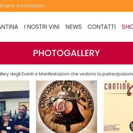
 almeno 4 confezioni
ANTINA
I NOSTRI VINI
NEWS
CONTATTI
SHO
PHOTOGALLERY
llery degli Eventi e Manifestazioni che vedono la partecipazion