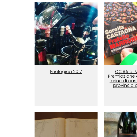
Enologica 2017
CCIAA di 
Premiazione d
farine di ca
provincia 