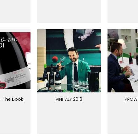
- The Book
VINITALY 2018
PROWE