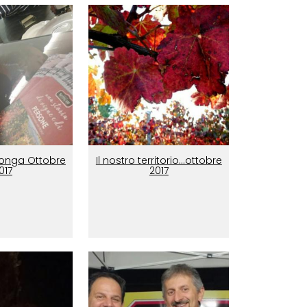
onga Ottobre
Il nostro territorio...ottobre
017
2017