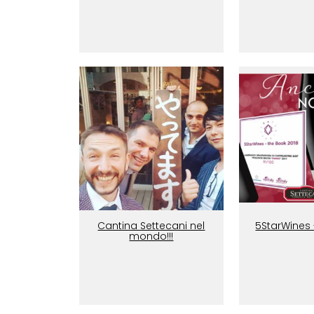
Cantina Settecani nel
5StarWines 
mondo!!!