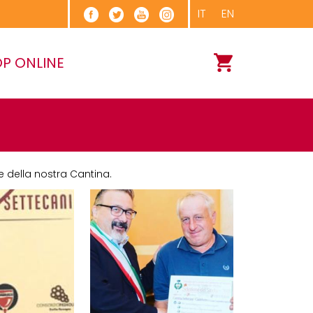
IT
EN
P ONLINE
e della nostra Cantina.