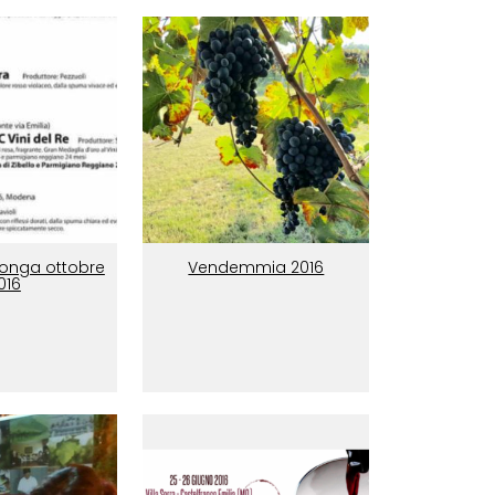
onga ottobre
Vendemmia 2016
016