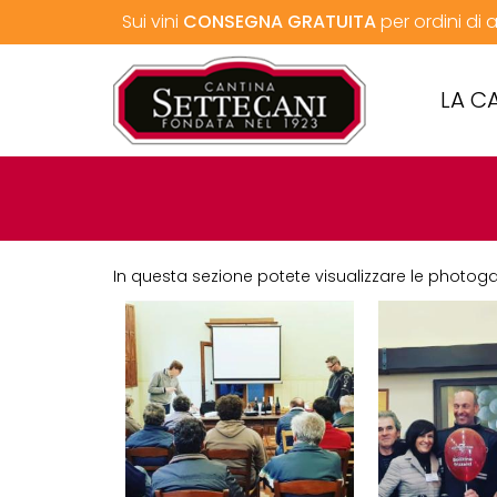
Sui vini
CONSEGNA GRATUITA
per ordini di
LA C
In questa sezione potete visualizzare le photoga