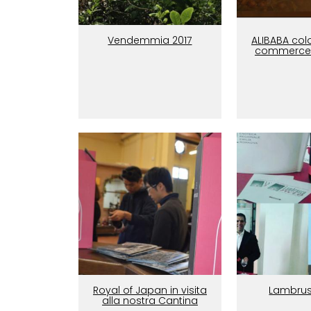
Vendemmia 2017
ALIBABA colo
commerce
Royal of Japan in visita
Lambru
alla nostra Cantina