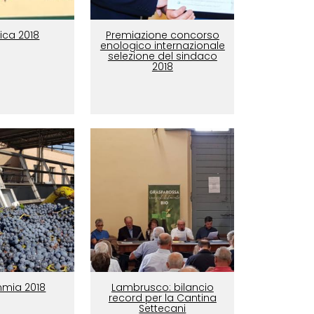
ica 2018
Premiazione concorso
enologico internazionale
selezione del sindaco
2018
mia 2018
Lambrusco: bilancio
record per la Cantina
Settecani