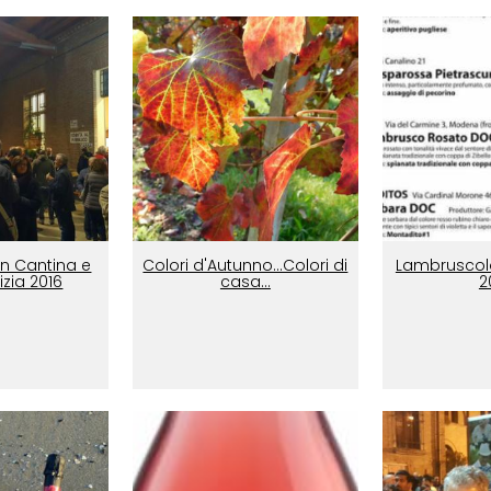
in Cantina e
Colori d'Autunno...Colori di
Lambruscol
izia 2016
casa...
2