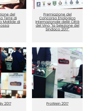
zione del
Premiazione del
o Terre di
Concorso Enologico
 Matilde di
Internazionale delle Città
ossa
del Vino "la Selezione del
Sindaco 2017"
aly 2017
ProWein 2017