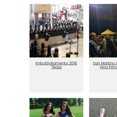
Imbottigliamento 2016
San Martino 
7Note
Vino Prim