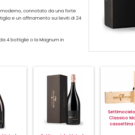
 moderno, connotato da una forte
lia e un affinamento sui lieviti di 24
da 4 bottiglie o la Magnum in
Settimociel
Classico M
cassettina 