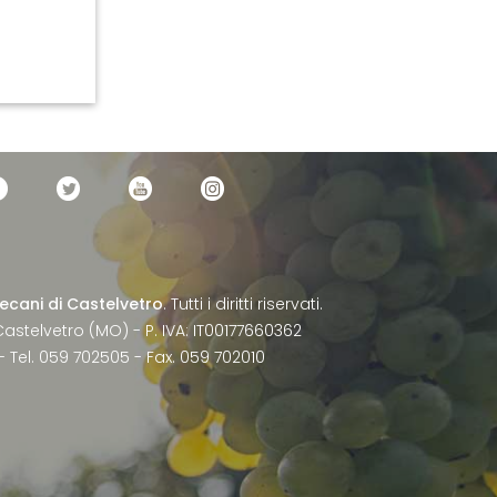
ecani di Castelvetro
. Tutti i diritti riservati.
astelvetro (MO) - P. IVA: IT00177660362
- Tel. 059 702505 - Fax. 059 702010