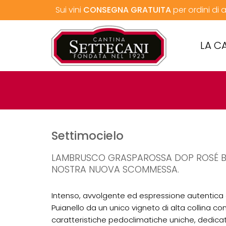
Sui vini
CONSEGNA GRATUITA
per ordini di
LA C
Settimocielo
LAMBRUSCO GRASPAROSSA DOP ROSÉ B
NOSTRA NUOVA SCOMMESSA.
Intenso, avvolgente ed espressione autentica d
Puianello da un unico vigneto di alta collina co
caratteristiche pedoclimatiche uniche, dedicat