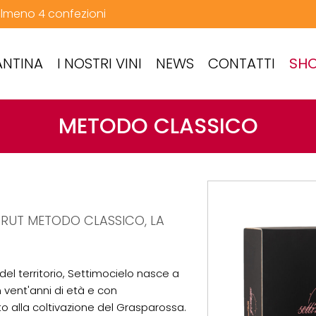
 almeno 4 confezioni
ANTINA
I NOSTRI VINI
NEWS
CONTATTI
SHO
METODO CLASSICO
RUT METODO CLASSICO, LA
el territorio, Settimocielo nasce a
n vent'anni di età e con
o alla coltivazione del Grasparossa.